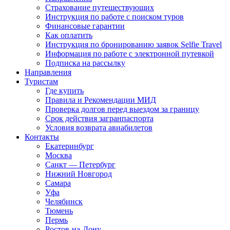
Страхование путешествующих
Инструкция по работе с поиском туров
Финансовые гарантии
Как оплатить
Инструкция по бронированию заявок Selfie Travel
Информация по работе с электронной путевкой
Подписка на рассылку
Направления
Туристам
Где купить
Правила и Рекомендации МИД
Проверка долгов перед выездом за границу
Срок действия загранпаспорта
Условия возврата авиабилетов
Контакты
Екатеринбург
Москва
Санкт — Петербург
Нижний Новгород
Самара
Уфа
Челябинск
Тюмень
Пермь
Ростов-на-Дону