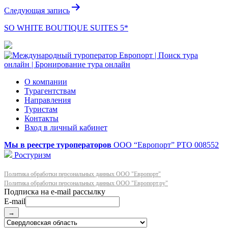
Следующая запись
SO WHITE BOUTIQUE SUITES 5*
О компании
Турагентствам
Направления
Туристам
Контакты
Вход в личный кабинет
Мы в реестре туроператоров
ООО “Европорт”
РТО 008552
Ростуризм
Политика обработки персональных данных ООО "Европорт"
Политика обработки персональных данных ООО "Европорт.ру"
E-mail
→