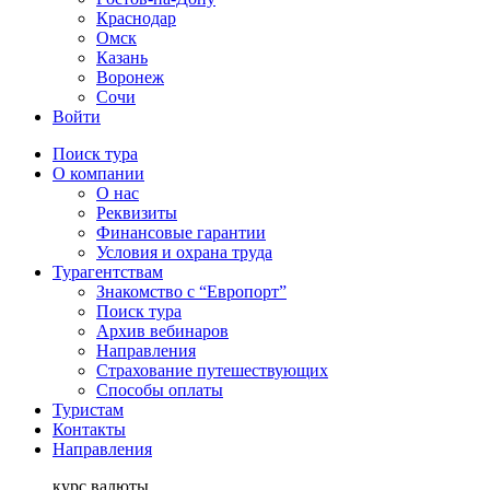
Краснодар
Омск
Казань
Воронеж
Сочи
Войти
Поиск тура
О компании
О нас
Реквизиты
Финансовые гарантии
Условия и охрана труда
Турагентствам
Знакомство с “Европорт”
Поиск тура
Архив вебинаров
Направления
Страхование путешествующих
Способы оплаты
Туристам
Контакты
Направления
курс валюты