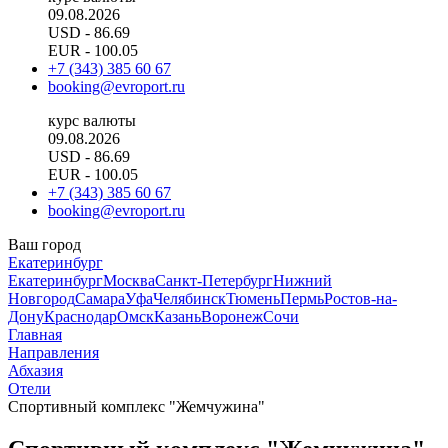
09.08.2026
USD
- 86.69
EUR
- 100.05
+7 (343) 385 60 67
booking@evroport.ru
курс валюты
09.08.2026
USD
- 86.69
EUR
- 100.05
+7 (343) 385 60 67
booking@evroport.ru
Ваш город
Екатеринбург
Екатеринбург
Москва
Санкт-Петербург
Нижний
Новгород
Самара
Уфа
Челябинск
Тюмень
Пермь
Ростов-на-
Дону
Краснодар
Омск
Казань
Воронеж
Сочи
Главная
Направления
Абхазия
Отели
Спортивный комплекс "Жемчужина"