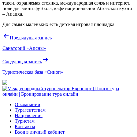
такси, охраняемая стоянка, международная связь и интернет,
поле для мини-футбола, кафе национальной Абхазской кухни
– Апацха.
Для самых маленьких есть детская игровая площадка.
Навигация
Предыдущая запись
по
Санаторий «Апсны»
записям
Следующая запись
Туристическая база «Синоп»
О компании
Турагентствам
Направления
Туристам
Контакты
Вход в личный кабинет