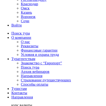
Краснодар
Омск
Казань
Воронеж
Сочи
Войти
Поиск тура
О компании
О нас
Реквизиты
Финансовые гарантии
Условия и охрана труда
Турагентствам
Знакомство с “Европорт”
Поиск тура
Архив вебинаров
Направления
Страхование путешествующих
Способы оплаты
Туристам
Контакты
Направления
курс валюты