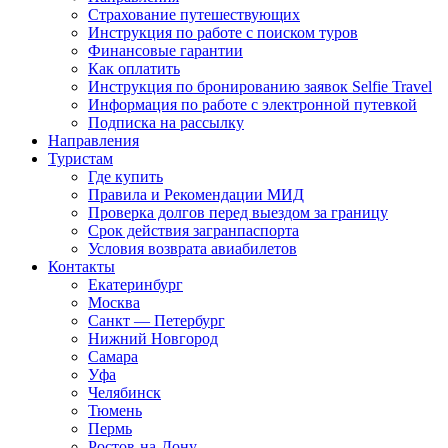
Страхование путешествующих
Инструкция по работе с поиском туров
Финансовые гарантии
Как оплатить
Инструкция по бронированию заявок Selfie Travel
Информация по работе с электронной путевкой
Подписка на рассылку
Направления
Туристам
Где купить
Правила и Рекомендации МИД
Проверка долгов перед выездом за границу
Срок действия загранпаспорта
Условия возврата авиабилетов
Контакты
Екатеринбург
Москва
Санкт — Петербург
Нижний Новгород
Самара
Уфа
Челябинск
Тюмень
Пермь
Ростов-на-Дону