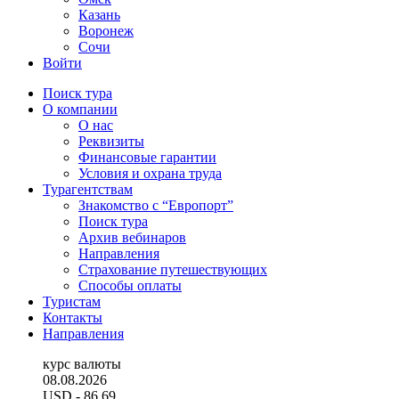
Казань
Воронеж
Сочи
Войти
Поиск тура
О компании
О нас
Реквизиты
Финансовые гарантии
Условия и охрана труда
Турагентствам
Знакомство с “Европорт”
Поиск тура
Архив вебинаров
Направления
Страхование путешествующих
Способы оплаты
Туристам
Контакты
Направления
курс валюты
08.08.2026
USD
- 86.69