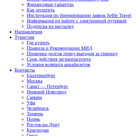
Финансовые гарантии
Как оплатить
Инструкция по бронированию заявок Selfie Travel
Информация по работе с электронной путевкой
Подписка на рассылку
Направления
Туристам
Где купить
Правила и Рекомендации МИД
Проверка долгов перед выездом за границу
Срок действия загранпаспорта
Условия возврата авиабилетов
Контакты
Екатеринбург
Москва
Санкт — Петербург
Нижний Новгород
Самара
Уфа
Челябинск
Тюмень
Пермь
Ростов-на-Дону
Краснодар
Омск