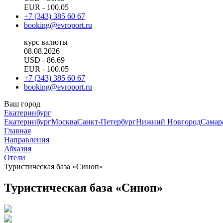
EUR
- 100.05
+7 (343) 385 60 67
booking@evroport.ru
курс валюты
08.08.2026
USD
- 86.69
EUR
- 100.05
+7 (343) 385 60 67
booking@evroport.ru
Ваш город
Екатеринбург
Екатеринбург
Москва
Санкт-Петербург
Нижний Новгород
Самар
Главная
Направления
Абхазия
Отели
Туристическая база «Синоп»
Туристическая база «Синоп»