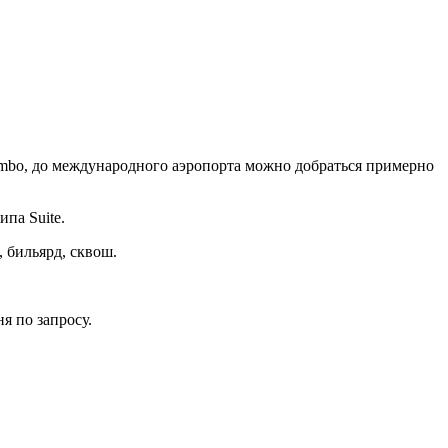
lombo, до международного аэропорта можно добраться примерно
ипа Suite.
 бильярд, сквош.
я по запросу.