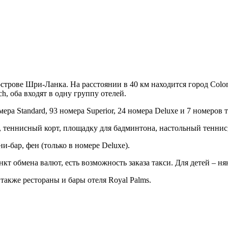
 острове Шри-Ланка. На расстоянии в 40 км находится город Co
ch, оба входят в одну группу отелей.
ра Standard, 93 номера Superior, 24 номера Deluxe и 7 номеров т
теннисный корт, площадку для бадминтона, настольный теннис,
и-бар, фен (только в номере Deluxe).
кт обмена валют, есть возможность заказа такси. Для детей – нян
а также рестораны и бары отеля Royal Palms.