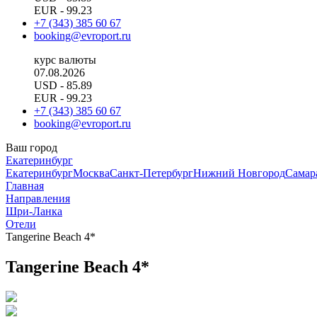
EUR
- 99.23
+7 (343) 385 60 67
booking@evroport.ru
курс валюты
07.08.2026
USD
- 85.89
EUR
- 99.23
+7 (343) 385 60 67
booking@evroport.ru
Ваш город
Екатеринбург
Екатеринбург
Москва
Санкт-Петербург
Нижний Новгород
Самар
Главная
Направления
Шри-Ланка
Отели
Tangerine Beach 4*
Tangerine Beach 4*