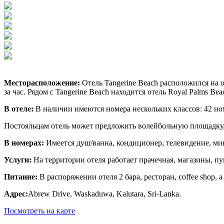
Месторасположение:
Отель Tangerine Beach расположился на
за час. Рядом с Tangerine Beach находится отель Royal Palms Bea
В отеле:
В наличии имеются номера нескольких классов: 42 номе
Постояльцам отель может предложить волейбольную площадку, 
В номерах:
Имеется душ/ванна, кондиционер, телевидение, мин
Услуги:
На территории отеля работает прачечная, магазины, пун
Питание:
В распоряжении отеля 2 бара, ресторан, coffee shop, 
Адрес
:
Abrew Drive, Waskaduwa, Kalutara, Sri-Lanka.
Посмотреть на карте