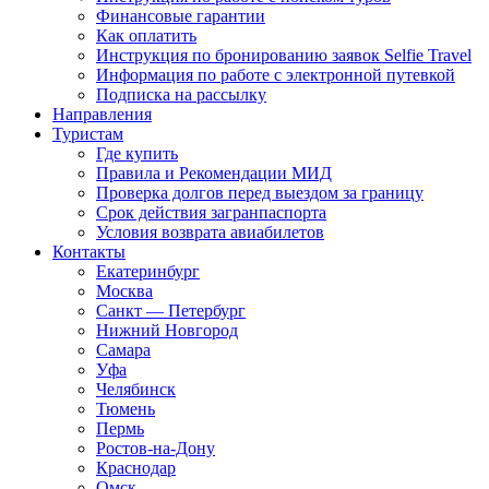
Финансовые гарантии
Как оплатить
Инструкция по бронированию заявок Selfie Travel
Информация по работе с электронной путевкой
Подписка на рассылку
Направления
Туристам
Где купить
Правила и Рекомендации МИД
Проверка долгов перед выездом за границу
Срок действия загранпаспорта
Условия возврата авиабилетов
Контакты
Екатеринбург
Москва
Санкт — Петербург
Нижний Новгород
Самара
Уфа
Челябинск
Тюмень
Пермь
Ростов-на-Дону
Краснодар
Омск