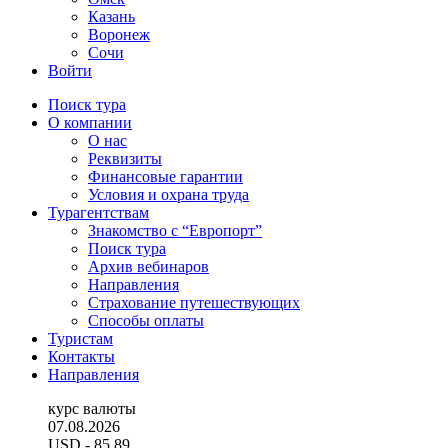
Казань
Воронеж
Сочи
Войти
Поиск тура
О компании
О нас
Реквизиты
Финансовые гарантии
Условия и охрана труда
Турагентствам
Знакомство с “Европорт”
Поиск тура
Архив вебинаров
Направления
Страхование путешествующих
Способы оплаты
Туристам
Контакты
Направления
курс валюты
07.08.2026
USD
- 85.89