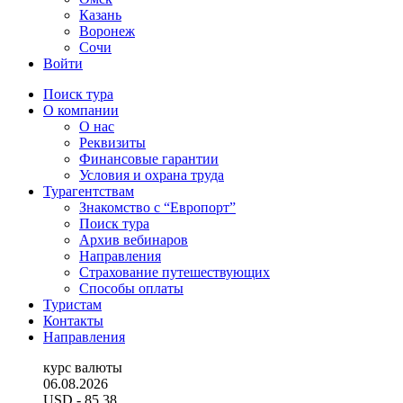
Казань
Воронеж
Сочи
Войти
Поиск тура
О компании
О нас
Реквизиты
Финансовые гарантии
Условия и охрана труда
Турагентствам
Знакомство с “Европорт”
Поиск тура
Архив вебинаров
Направления
Страхование путешествующих
Способы оплаты
Туристам
Контакты
Направления
курс валюты
06.08.2026
USD
- 85.38