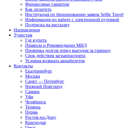
Финансовые гарантии
Как оплатить
Инструкция по бронированию заявок Selfie Travel
Информация по работе с электронной путевкой
Подписка на рассылку
Направления
Туристам
Где купить
Правила и Рекомендации МИД
Проверка долгов перед выездом за границу
Срок действия загранпаспорта
Условия возврата авиабилетов
Контакты
Екатеринбург
Москва
Санкт — Петербург
Нижний Новгород
Самара
Уфа
Челябинск
Тюмень
Пермь
Ростов-на-Дону
Краснодар
Омск