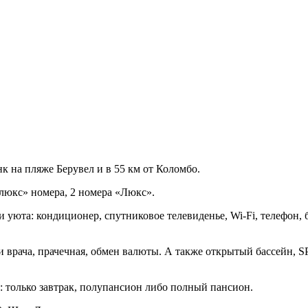
 на пляже Берувел и в 55 км от Коломбо.
елюкс» номера, 2 номера «Люкс».
 уюта: кондиционер, спутниковое телевиденье, Wi-Fi, телефон, б
ги врача, прачечная, обмен валюты. А также открытый бассейн, 
: только завтрак, полупансион либо полный пансион.