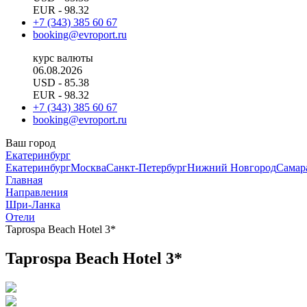
EUR
- 98.32
+7 (343) 385 60 67
booking@evroport.ru
курс валюты
06.08.2026
USD
- 85.38
EUR
- 98.32
+7 (343) 385 60 67
booking@evroport.ru
Ваш город
Екатеринбург
Екатеринбург
Москва
Санкт-Петербург
Нижний Новгород
Самар
Главная
Направления
Шри-Ланка
Отели
Taprospa Beach Hotel 3*
Taprospa Beach Hotel 3*