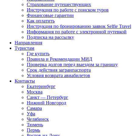
Страхование путешествующих
Инструкция по работе с поиском туров
Финансовые гарантии
Как оплатить
Инструкция по бронированию заявок Selfie Travel
Информация по работе с электронной путевкой
Подписка на рассылку
Направления
Туристам
Где купить
Правила и Рекомендации МИД
Проверка долгов перед выездом за границу
Срок действия загранпаспорта
Условия возврата авиабилетов
Контакты
Екатеринбург
Москва
Санкт — Петербург
Нижний Новгород
Самара
Уфа
Челябинск
Тюмень
Пермь
Ростов-на-Дону