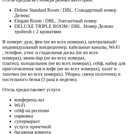
Deluxe Standard Room / DBL. Стандартный номер
Делюкс
Elegant Room / DBL. Элегантный номер
DELUXE TRIPLE ROOM / DBL. Номер Делюкс
тройной с 2 кроватями
В номере: душ, фен (не во всех номерах), центральный/
индивидуальный кондиционер, кабельные каналы, Wi-Fi
, телефон, утюг и гладильная доска (не во всех
номерах), мини-бар (не во всех номерах,
платно), холодильник (не во всех номерах), сейф, набор для
приготовления чая и кофе (не во всех номерах), халат и
тапочки (не во всех номерах). Уборка, смена полотенец и
постельного белья (3 раза в неделю).
Отель предоставляет услуги
конференц-зал
Wi-Fi ​
сейф на ресепшн
парковка
супермаркет
услуги прачечной
багажная комната