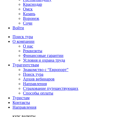
Краснодар
Омск
Казань
Воронеж
Сочи
Войти
Поиск тура
О компании
О нас
Реквизиты
Финансовые гарантии
Условия и охрана труда
Турагентствам
Знакомство с “Европорт”
Поиск тура
Архив вебинаров
Направления
Страхование путешествующих
Способы оплаты
Туристам
Контакты
Направления
курс валюты