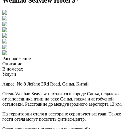
Wenhao Seaview Hotel 3*
Расположение
Описание
В номерах
Услуги
Адрес: No.8 Jiefang 3Rd Road, Санья, Китай
Отель Wenhao Seaview находится в городе Санья, недалеко
от заповедника птиц на реке Санья, пляжа и автобусной
остановки. Расстояние до международного аэропорта 13 км.
На территории отеля в ресторане сервируют завтрак. Также
гости отеля могут посетить фитнес-центр.
Отель предлагает номера разных категорий: