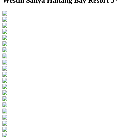
Westin Sanya Haitang Bay Resort 5*