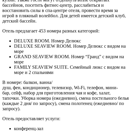
бассейнов, посетить фитнес-центр, расслабиться и
восстановить силы в спа-центре отеля, провести время за
игрой в пляжный волейбол. Для детей имеется детский клуб,
детский бассейн.
Отель предлагает 453 номера разных категорий:
DELUXE ROOM. Номер Делюкс
DELUXE SEAVIEW ROOM. Номер Делюкс с видом на
море
GRAND SEAVIEW ROOM. Номер “Гранд” с видом на
море
FAMILY SEAVIEW SUITE. Семейный люкс с видом на
море и 2 спальнями
В номере: балкон, ванна/
душ, фен, кондиционер, телевизор, Wi-Fi, телефон, мини-
бар, сейф, набор для приготовления чая и кофе, халат,
тапочки. Уборка номера (ежедневно), смена постельного белья
(каждые 2 дня/ по запросу), смена полотенец (ежедневно/ по
запросу).
Отель предоставляет услуги:
конференц-зал