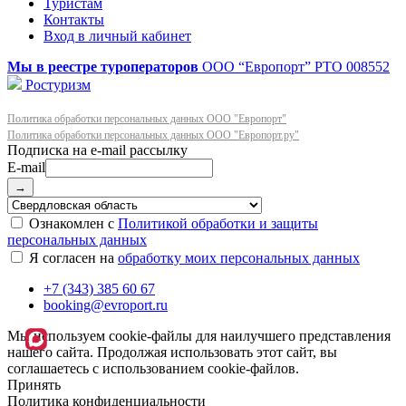
Туристам
Контакты
Вход в личный кабинет
Мы в реестре туроператоров
ООО “Европорт”
РТО 008552
Ростуризм
Политика обработки персональных данных ООО "Европорт"
Политика обработки персональных данных ООО "Европорт.ру"
E-mail
→
Ознакомлен с
Политикой обработки и защиты
персональных данных
Я согласен на
обработку моих персональных данных
+7 (343) 385 60 67
booking@evroport.ru
Мы используем cookie-файлы для наилучшего представления
нашего сайта. Продолжая использовать этот сайт, вы
соглашаетесь с использованием cookie-файлов.
Принять
Политика конфиденциальности