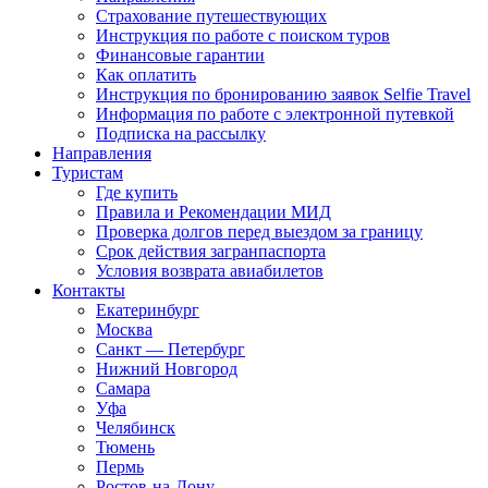
Страхование путешествующих
Инструкция по работе с поиском туров
Финансовые гарантии
Как оплатить
Инструкция по бронированию заявок Selfie Travel
Информация по работе с электронной путевкой
Подписка на рассылку
Направления
Туристам
Где купить
Правила и Рекомендации МИД
Проверка долгов перед выездом за границу
Срок действия загранпаспорта
Условия возврата авиабилетов
Контакты
Екатеринбург
Москва
Санкт — Петербург
Нижний Новгород
Самара
Уфа
Челябинск
Тюмень
Пермь
Ростов-на-Дону