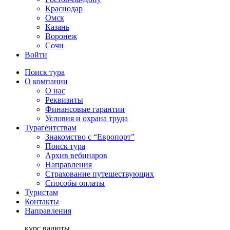
Краснодар
Омск
Казань
Воронеж
Сочи
Войти
Поиск тура
О компании
О нас
Реквизиты
Финансовые гарантии
Условия и охрана труда
Турагентствам
Знакомство с “Европорт”
Поиск тура
Архив вебинаров
Направления
Страхование путешествующих
Способы оплаты
Туристам
Контакты
Направления
курс валюты