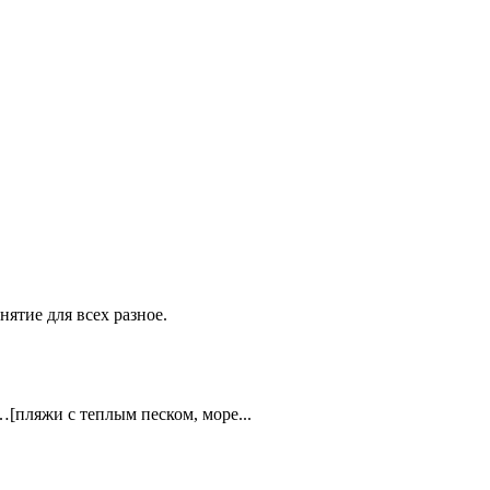
тие для всех разное.
[пляжи с теплым песком, море...