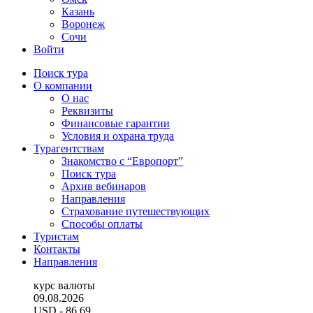
Казань
Воронеж
Сочи
Войти
Поиск тура
О компании
О нас
Реквизиты
Финансовые гарантии
Условия и охрана труда
Турагентствам
Знакомство с “Европорт”
Поиск тура
Архив вебинаров
Направления
Страхование путешествующих
Способы оплаты
Туристам
Контакты
Направления
курс валюты
09.08.2026
USD
- 86.69