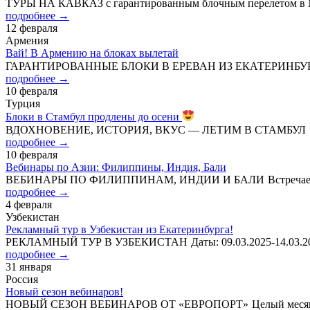
ТУРЫ НА КАВКАЗ с гарантированным блочным перелетом в М
подробнее →
12 февраля
Армения
Вай! В Армению на блоках вылетай
ГАРАНТИРОВАННЫЕ БЛОКИ В ЕРЕВАН ИЗ ЕКАТЕРИНБУРГА ✓ 
подробнее →
10 февраля
Турция
Блоки в Стамбул продлены до осени
ВДОХНОВЕНИЕ, ИСТОРИЯ, ВКУС — ЛЕТИМ В СТАМБУЛ ✈ Га
подробнее →
10 февраля
Вебинары по Азии: Филиппины, Индия, Бали
ВЕБИНАРЫ ПО ФИЛИППИНАМ, ИНДИИ И БАЛИ Встречаемся в э
подробнее →
4 февраля
Узбекистан
Рекламный тур в Узбекистан из Екатеринбурга!
РЕКЛАМНЫЙ ТУР В УЗБЕКИСТАН Даты: 09.03.2025-14.03.202
подробнее →
31 января
Россия
Новый сезон вебинаров!
НОВЫЙ СЕЗОН ВЕБИНАРОВ ОТ «ЕВРОПОРТ» Целый месяц встр