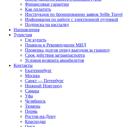
Финансовые гарантии
Как оплатить
Инструкция по бронированию заявок Selfie Travel
Информация по работе с электронной путевкой
Подписка на рассылку
Направления
Туристам
Где купить
Правила и Рекомендации МИД
Проверка долгов перед выездом за границу
Срок действия загранпаспорта
Условия возврата авиабилетов
Контакты
Екатеринбург
Москва
Санкт — Петербург
Нижний Новгород
Самара
Уфа
Челябинск
Тюмень
Пермь
Ростов-на-Дону
Краснодар
Омск