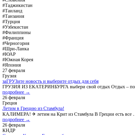
#Таджикистан
#Таиланд
#Танзания
#Турция
#Узбекистан
#Филиппины
#Франция
#Черногория
#Шри-Ланка
#ЮАР
#Южная Корея
#Япония
27 февраля
Грузия
заГРУЗите новость и выберите отдых для себя
ГРУЗИЯ ИЗ ЕКАТЕРИНБУРГА выбери свой отдых Отдых – поня
подробнее →
26 февраля
Греция
Летим в Грецию из Стамбула!
КАЛИМЕРА! ✈ летим на Крит из Стамбула В Греции есть все …
подробнее →
26 февраля
КНДР