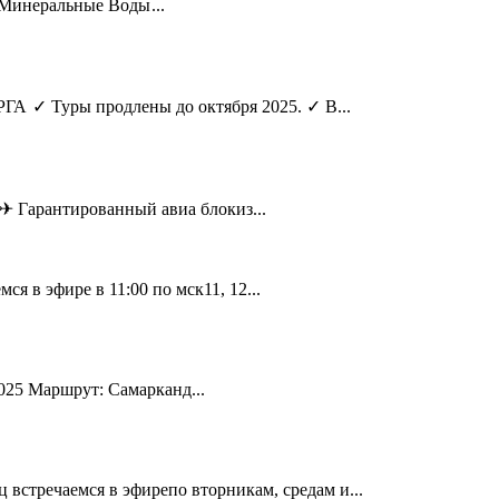
инеральные Воды ...
Туры продлены до октября 2025. ✓ В...
рантированный авиа блокиз...
фире в 11:00 по мск11, 12...
5 Маршрут: Самарканд...
ечаемся в эфирепо вторникам, средам и...