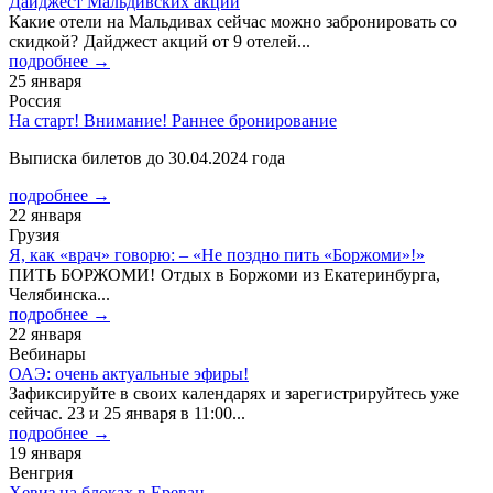
Дайджест Мальдивских акций
Какие отели на Мальдивах сейчас можно забронировать со
скидкой? Дайджест акций от 9 отелей...
подробнее →
25 января
Россия
На старт! Внимание! Раннее бронирование
Выписка билетов до 30.04.2024 года
подробнее →
22 января
Грузия
Я, как «врач» говорю: – «Не поздно пить «Боржоми»!»
ПИТЬ БОРЖОМИ! Отдых в Боржоми из Екатеринбурга,
Челябинска...
подробнее →
22 января
Вебинары
ОАЭ: очень актуальные эфиры!
Зафиксируйте в своих календарях и зарегистрируйтесь уже
сейчас. 23 и 25 января в 11:00...
подробнее →
19 января
Венгрия
Хевиз на блоках в Ереван