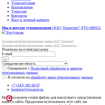
Турагентствам
Направления
Туристам
Контакты
Вход в личный кабинет
Мы в реестре туроператоров
ООО “Европорт”
РТО 008552
Ростуризм
Политика обработки персональных данных ООО "Европорт"
Политика обработки персональных данных ООО "Европорт.ру"
E-mail
→
Ознакомлен с
Политикой обработки и защиты
персональных данных
Я согласен на
обработку моих персональных данных
+7 (343) 385 60 67
booking@evroport.ru
Мы используем cookie-файлы для наилучшего представления
нашего сайта. Продолжая использовать этот сайт, вы