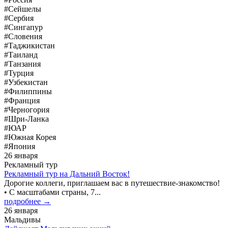
#Сейшелы
#Сербия
#Сингапур
#Словения
#Таджикистан
#Таиланд
#Танзания
#Турция
#Узбекистан
#Филиппины
#Франция
#Черногория
#Шри-Ланка
#ЮАР
#Южная Корея
#Япония
26 января
Рекламный тур
Рекламный тур на Дальний Восток!
Дорогие коллеги, приглашаем вас в путешествие-знакомство!
• С масштабами страны, 7...
подробнее →
26 января
Мальдивы