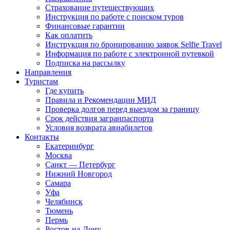
Страхование путешествующих
Инструкция по работе с поиском туров
Финансовые гарантии
Как оплатить
Инструкция по бронированию заявок Selfie Travel
Информация по работе с электронной путевкой
Подписка на рассылку
Направления
Туристам
Где купить
Правила и Рекомендации МИД
Проверка долгов перед выездом за границу
Срок действия загранпаспорта
Условия возврата авиабилетов
Контакты
Екатеринбург
Москва
Санкт — Петербург
Нижний Новгород
Самара
Уфа
Челябинск
Тюмень
Пермь
Ростов-на-Дону