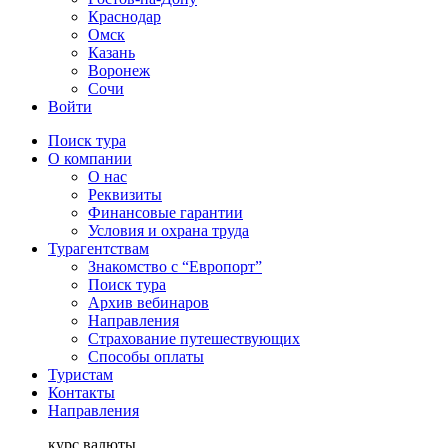
Краснодар
Омск
Казань
Воронеж
Сочи
Войти
Поиск тура
О компании
О нас
Реквизиты
Финансовые гарантии
Условия и охрана труда
Турагентствам
Знакомство с “Европорт”
Поиск тура
Архив вебинаров
Направления
Страхование путешествующих
Способы оплаты
Туристам
Контакты
Направления
курс валюты