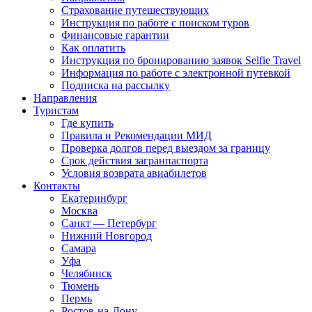
Страхование путешествующих
Инструкция по работе с поиском туров
Финансовые гарантии
Как оплатить
Инструкция по бронированию заявок Selfie Travel
Информация по работе с электронной путевкой
Подписка на рассылку
Направления
Туристам
Где купить
Правила и Рекомендации МИД
Проверка долгов перед выездом за границу
Срок действия загранпаспорта
Условия возврата авиабилетов
Контакты
Екатеринбург
Москва
Санкт — Петербург
Нижний Новгород
Самара
Уфа
Челябинск
Тюмень
Пермь
Ростов-на-Дону