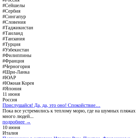
#Сейшелы
#Сербия
#Сингапур
#Словения
#Таджикистан
#Таиланд
#Танзания
#Турция
#Узбекистан
#Филиппины
#Франция
#Черногория
#Шри-Ланка
#ЮАР
#Южная Корея
#Япония
11 июня
Россия
Прислушайся! Да, да, это оно! Спокойствие…
Пока все устремились к теплому морю, где на шумных пляжах
много людей...
подробнее →
10 июня
Италия