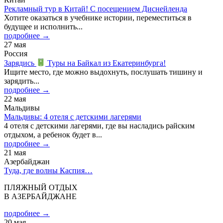
Рекламный тур в Китай! С посещением Диснейленда
Хотите оказаться в учебнике истории, переместиться в
будущее и исполнить...
подробнее →
27 мая
Россия
Зарядись
Туры на Байкал из Екатеринбурга!
Ищите место, где можно выдохнуть, послушать тишину и
зарядить...
подробнее →
22 мая
Мальдивы
Мальдивы: 4 отеля с детскими лагерями
4 отеля с детскими лагерями, где вы насладись райским
отдыхом, а ребенок будет в...
подробнее →
21 мая
Азербайджан
Туда, где волны Каспия…
ПЛЯЖНЫЙ ОТДЫХ
В АЗЕРБАЙДЖАНЕ
подробнее →
20 мая