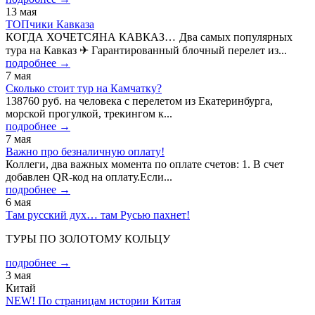
13 мая
ТОПчики Кавказа
КОГДА ХОЧЕТСЯНА КАВКАЗ… Два самых популярных
тура на Кавказ ✈ Гарантированный блочный перелет из...
подробнее →
7 мая
Сколько стоит тур на Камчатку?
138760 руб. на человека с перелетом из Екатеринбурга,
морской прогулкой, трекингом к...
подробнее →
7 мая
Важно про безналичную оплату!
Коллеги, два важных момента по оплате счетов: 1. В счет
добавлен QR-код на оплату.Если...
подробнее →
6 мая
Там русский дух… там Русью пахнет!
ТУРЫ ПО ЗОЛОТОМУ КОЛЬЦУ
подробнее →
3 мая
Китай
NEW! По страницам истории Китая