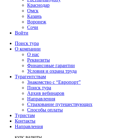
Краснодар
Омск
Казань
Воронеж
Сочи
Войти
Поиск тура
О компании
О нас
Реквизиты
Финансовые гарантии
Условия и охрана труда
Турагентствам
Знакомство с “Европорт”
Поиск тура
Архив вебинаров
Направления
Страхование путешествующих
Способы оплаты
Туристам
Контакты
Направления
курс валюты