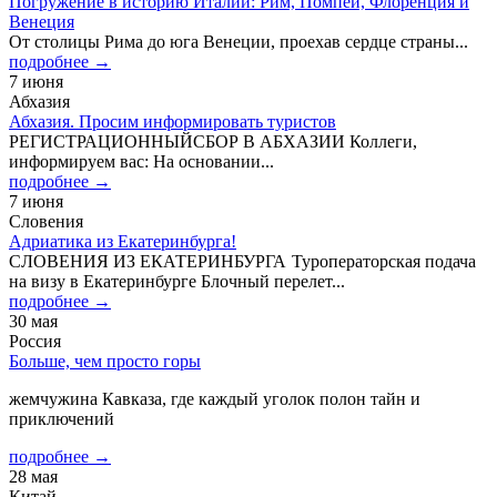
Погружение в историю Италии: Рим, Помпеи, Флоренция и
Венеция
От столицы Рима до юга Венеции, проехав сердце страны...
подробнее →
7 июня
Абхазия
Абхазия. Просим информировать туристов
РЕГИСТРАЦИОННЫЙСБОР В АБХАЗИИ Коллеги,
информируем вас: На основании...
подробнее →
7 июня
Словения
Адриатика из Екатеринбурга!
СЛОВЕНИЯ ИЗ ЕКАТЕРИНБУРГА Туроператорская подача
на визу в Екатеринбурге Блочный перелет...
подробнее →
30 мая
Россия
Больше, чем просто горы
жемчужина Кавказа, где каждый уголок полон тайн и
приключений
подробнее →
28 мая
Китай