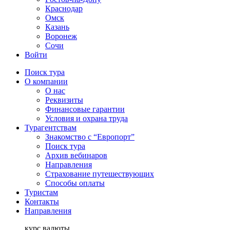
Краснодар
Омск
Казань
Воронеж
Сочи
Войти
Поиск тура
О компании
О нас
Реквизиты
Финансовые гарантии
Условия и охрана труда
Турагентствам
Знакомство с “Европорт”
Поиск тура
Архив вебинаров
Направления
Страхование путешествующих
Способы оплаты
Туристам
Контакты
Направления
курс валюты