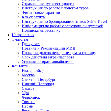
Страхование путешествующих
Инструкция по работе с поиском туров
Финансовые гарантии
Как оплатить
Инструкция по бронированию заявок Selfie Travel
Информация по работе с электронной путевкой
Подписка на рассылку
Направления
Туристам
Где купить
Правила и Рекомендации МИД
Проверка долгов перед выездом за границу
Срок действия загранпаспорта
Условия возврата авиабилетов
Контакты
Екатеринбург
Москва
Санкт — Петербург
Нижний Новгород
Самара
Уфа
Челябинск
Тюмень
Пермь
Ростов-на-Дону