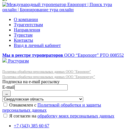
О компании
Турагентствам
Направления
Туристам
Контакты
Вход в личный кабинет
Мы в реестре туроператоров
ООО “Европорт”
РТО 008552
Ростуризм
Политика обработки персональных данных ООО "Европорт"
Политика обработки персональных данных ООО "Европорт.ру"
E-mail
→
Ознакомлен с
Политикой обработки и защиты
персональных данных
Я согласен на
обработку моих персональных данных
+7 (343) 385 60 67