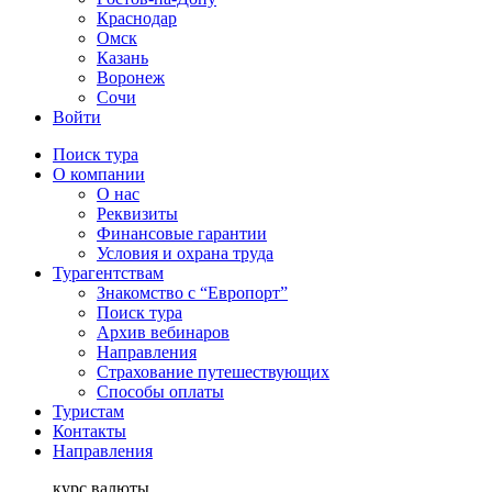
Краснодар
Омск
Казань
Воронеж
Сочи
Войти
Поиск тура
О компании
О нас
Реквизиты
Финансовые гарантии
Условия и охрана труда
Турагентствам
Знакомство с “Европорт”
Поиск тура
Архив вебинаров
Направления
Страхование путешествующих
Способы оплаты
Туристам
Контакты
Направления
курс валюты