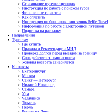
Страхование путешествующих
Инструкция по работе с поиском туров
Финансовые гарантии
Как оплатить
Инструкция по бронированию заявок Selfie Travel
Информация по работе с электронной путевкой
Подписка на рассылку
Направления
Туристам
Где купить
Правила и Рекомендации МИД
Проверка долгов перед выездом за границу
Срок действия загранпаспорта
Условия возврата авиабилетов
Контакты
Екатеринбург
Москва
Санкт — Петербург
Нижний Новгород
Самара
Уфа
Челябинск
Тюмень
Пермь
Ростов-на-Дону