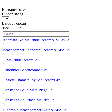
Название отеля
Выбор звезд
Выбор города
Anantara Iko Mauritius Resort & Villas 5*
5
Beachcomber Shandrani Resort & SPA 5*
5
C Mauritius Resort 5*
5
Canonnier Beachcomber 4*
4
Chalets Chamarel by Sea Resorts 4*
4
Constance Belle Mare Plage 5*
5
Constance Le Prince Maurice 5*
5
Dinarobin Beachcomber Golf & SPA 5*