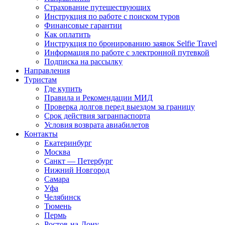
Страхование путешествующих
Инструкция по работе с поиском туров
Финансовые гарантии
Как оплатить
Инструкция по бронированию заявок Selfie Travel
Информация по работе с электронной путевкой
Подписка на рассылку
Направления
Туристам
Где купить
Правила и Рекомендации МИД
Проверка долгов перед выездом за границу
Срок действия загранпаспорта
Условия возврата авиабилетов
Контакты
Екатеринбург
Москва
Санкт — Петербург
Нижний Новгород
Самара
Уфа
Челябинск
Тюмень
Пермь
Ростов-на-Дону