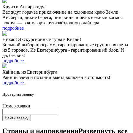
Круиз в Антарктиду!
Вас ждут горячее приключение на холодном краю Земли.
Айсберги, дикие берега, пингвины и белоснежный космос
вокруг — в комфорте пятизвёздочного лайнера.
подробнее
Нихао! Экскурсионные туры в Китай!
Большой выбор программ, гарантированные группы, вылеты
из 5 городов. Из Екатеринбурга - гарантированный блок. И
да, без виз!
подробнее
Хайнань из Екатеринбурга
Ранний заезд и поздний выезд включен в стоимость!
подробнее
Проверить заявку
Номер заявки
Найти заявку
Страны и направления
Развернуть все