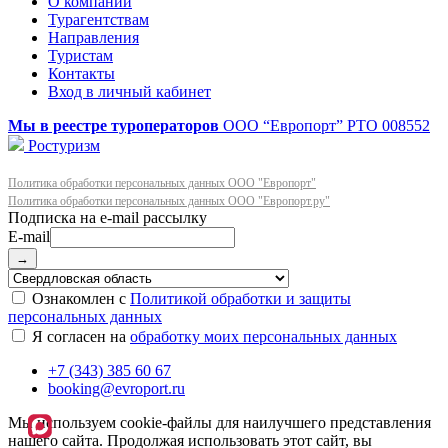
О компании
Турагентствам
Направления
Туристам
Контакты
Вход в личный кабинет
Мы в реестре туроператоров
ООО “Европорт”
РТО 008552
Ростуризм
Политика обработки персональных данных ООО "Европорт"
Политика обработки персональных данных ООО "Европорт.ру"
E-mail
→
Ознакомлен с
Политикой обработки и защиты
персональных данных
Я согласен на
обработку моих персональных данных
+7 (343) 385 60 67
booking@evroport.ru
Мы используем cookie-файлы для наилучшего представления
нашего сайта. Продолжая использовать этот сайт, вы