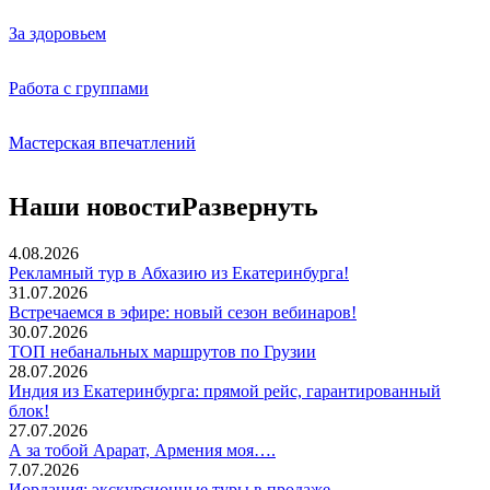
За здоровьем
Работа с группами
Мастерская впечатлений
Наши новости
Развернуть
4.08.2026
Рекламный тур в Абхазию из Екатеринбурга!
31.07.2026
Встречаемся в эфире: новый сезон вебинаров!
30.07.2026
ТОП небанальных маршрутов по Грузии
28.07.2026
Индия из Екатеринбурга: прямой рейс, гарантированный
блок!
27.07.2026
А за тобой Арарат, Армения моя….
7.07.2026
Иордания: экскурсионные туры в продаже