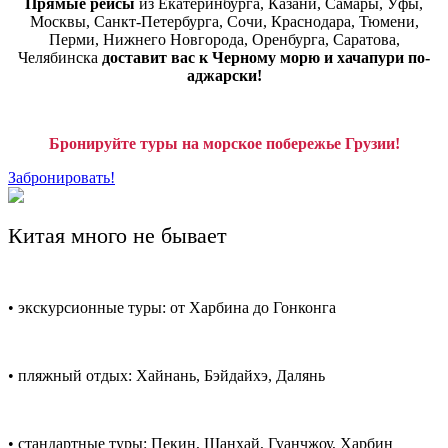
Прямые рейсы
из Екатеринбурга, Казани, Самары, Уфы,
Москвы, Санкт-Петербурга, Сочи, Краснодара, Тюмени,
Перми, Нижнего Новгорода, Оренбурга, Саратова,
Челябинска
доставит вас к Черному морю и хачапури по-
аджарски!
Бронируйте туры на морское побережье Грузии!
Забронировать!
Китая много не бывает
• экскурсионные туры: от Харбина до Гонконга
• пляжный отдых: Хайнань, Бэйдайхэ, Далянь
• стандартные туры: Пекин, Шанхай, Гуанчжоу, Харбин