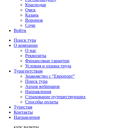
Краснодар
Омск
Казань
Воронеж
Сочи
Войти
Поиск тура
О компании
О нас
Реквизиты
Финансовые гарантии
Условия и охрана труда
Турагентствам
Знакомство с “Европорт”
Поиск тура
Архив вебинаров
Направления
Страхование путешествующих
Способы оплаты
Туристам
Контакты
Направления
курс валюты