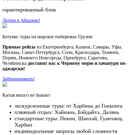
гарантированный блок
Летим в Абхазию!
Батуми: туры на морское побережье Грузии
Прямые рейсы
из Екатеринбурга, Казани, Самары, Уфы,
Москвы, Санкт-Петербурга, Сочи, Краснодара, Тюмени,
Перми, Нижнего Новгорода, Оренбурга, Саратова,
Челябинска
доставит вас к Черному морю и хачапури по-
аджарски!
Забронировать!
Китая много не бывает
экскурсионные туры: от Харбина до Гонконга
пляжный отдых: Хайнань, Бэйдайхэ, Далянь
стандартные туры: Пекин, Шанхай, Гуанчжоу,
Харбин
индивидуальные запросы любой сложности