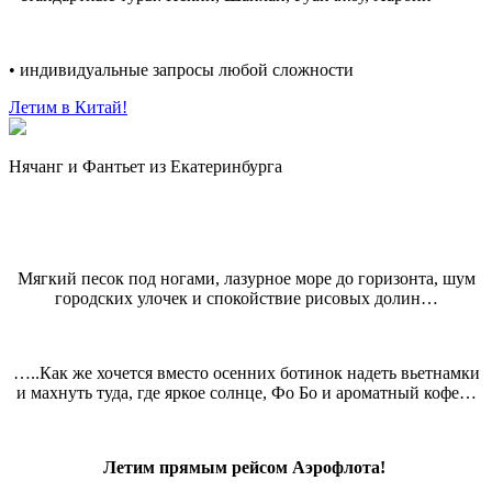
• индивидуальные запросы любой сложности
Летим в Китай!
Нячанг и Фантьет из Екатеринбурга
Мягкий песок под ногами, лазурное море до горизонта, шум
городских улочек и спокойствие рисовых долин…
…..Как же хочется вместо осенних ботинок надеть вьетнамки
и махнуть туда, где яркое солнце, Фо Бо и ароматный кофе…
Летим прямым рейсом Аэрофлота!