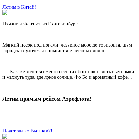
Летим в Китай!
Нячанг и Фантьет из Екатеринбурга
Мягкий песок под ногами, лазурное море до горизонта, шум
городских улочек и спокойствие рисовых долин…
…..Как же хочется вместо осенних ботинок надеть вьетнамки
и махнуть туда, где яркое солнце, Фо Бо и ароматный кофе…
Летим прямым рейсом Аэрофлота!
Полетели во Вьетнам?!