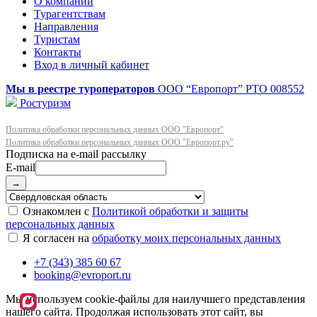
О компании
Турагентствам
Направления
Туристам
Контакты
Вход в личный кабинет
Мы в реестре туроператоров
ООО “Европорт”
РТО 008552
Ростуризм
Политика обработки персональных данных ООО "Европорт"
Политика обработки персональных данных ООО "Европорт.ру"
E-mail
→
Ознакомлен с
Политикой обработки и защиты
персональных данных
Я согласен на
обработку моих персональных данных
+7 (343) 385 60 67
booking@evroport.ru
Мы используем cookie-файлы для наилучшего представления
нашего сайта. Продолжая использовать этот сайт, вы