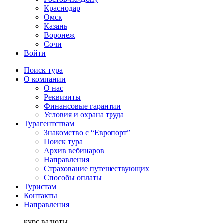
Краснодар
Омск
Казань
Воронеж
Сочи
Войти
Поиск тура
О компании
О нас
Реквизиты
Финансовые гарантии
Условия и охрана труда
Турагентствам
Знакомство с “Европорт”
Поиск тура
Архив вебинаров
Направления
Страхование путешествующих
Способы оплаты
Туристам
Контакты
Направления
курс валюты