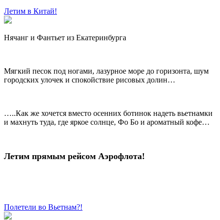
Летим в Китай!
Нячанг и Фантьет из Екатеринбурга
Мягкий песок под ногами, лазурное море до горизонта, шум
городских улочек и спокойствие рисовых долин…
…..Как же хочется вместо осенних ботинок надеть вьетнамки
и махнуть туда, где яркое солнце, Фо Бо и ароматный кофе…
Летим прямым рейсом Аэрофлота!
Полетели во Вьетнам?!