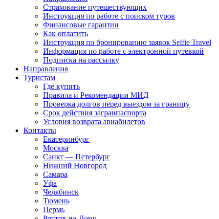
Страхование путешествующих
Инструкция по работе с поиском туров
Финансовые гарантии
Как оплатить
Инструкция по бронированию заявок Selfie Travel
Информация по работе с электронной путевкой
Подписка на рассылку
Направления
Туристам
Где купить
Правила и Рекомендации МИД
Проверка долгов перед выездом за границу
Срок действия загранпаспорта
Условия возврата авиабилетов
Контакты
Екатеринбург
Москва
Санкт — Петербург
Нижний Новгород
Самара
Уфа
Челябинск
Тюмень
Пермь
Ростов-на-Дону