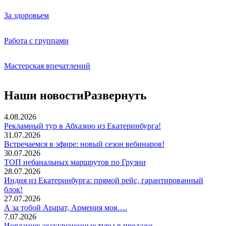
За здоровьем
Работа с группами
Мастерская впечатлений
Наши новости
Развернуть
4.08.2026
Рекламный тур в Абхазию из Екатеринбурга!
31.07.2026
Встречаемся в эфире: новый сезон вебинаров!
30.07.2026
ТОП небанальных маршрутов по Грузии
28.07.2026
Индия из Екатеринбурга: прямой рейс, гарантированный
блок!
27.07.2026
А за тобой Арарат, Армения моя….
7.07.2026
Иордания: экскурсионные туры в продаже