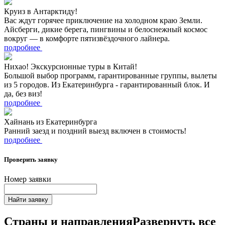
Круиз в Антарктиду!
Вас ждут горячее приключение на холодном краю Земли.
Айсберги, дикие берега, пингвины и белоснежный космос
вокруг — в комфорте пятизвёздочного лайнера.
подробнее
Нихао! Экскурсионные туры в Китай!
Большой выбор программ, гарантированные группы, вылеты
из 5 городов. Из Екатеринбурга - гарантированный блок. И
да, без виз!
подробнее
Хайнань из Екатеринбурга
Ранний заезд и поздний выезд включен в стоимость!
подробнее
Проверить заявку
Номер заявки
Найти заявку
Страны и направления
Развернуть все