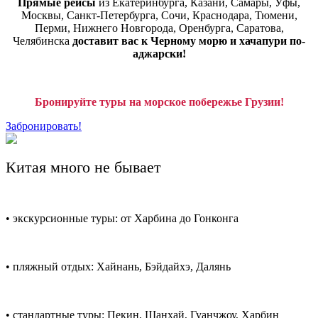
Прямые рейсы
из Екатеринбурга, Казани, Самары, Уфы,
Москвы, Санкт-Петербурга, Сочи, Краснодара, Тюмени,
Перми, Нижнего Новгорода, Оренбурга, Саратова,
Челябинска
доставит вас к Черному морю и хачапури по-
аджарски!
Бронируйте туры на морское побережье Грузии!
Забронировать!
Китая много не бывает
• экскурсионные туры: от Харбина до Гонконга
• пляжный отдых: Хайнань, Бэйдайхэ, Далянь
• стандартные туры: Пекин, Шанхай, Гуанчжоу, Харбин