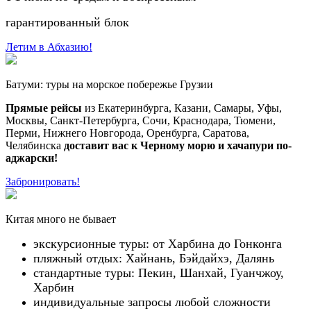
гарантированный блок
Летим в Абхазию!
Батуми: туры на морское побережье Грузии
Прямые рейсы
из Екатеринбурга, Казани, Самары, Уфы,
Москвы, Санкт-Петербурга, Сочи, Краснодара, Тюмени,
Перми, Нижнего Новгорода, Оренбурга, Саратова,
Челябинска
доставит вас к Черному морю и хачапури по-
аджарски!
Забронировать!
Китая много не бывает
экскурсионные туры: от Харбина до Гонконга
пляжный отдых: Хайнань, Бэйдайхэ, Далянь
стандартные туры: Пекин, Шанхай, Гуанчжоу,
Харбин
индивидуальные запросы любой сложности