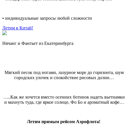
• индивидуальные запросы любой сложности
Летим в Китай!
Нячанг и Фантьет из Екатеринбурга
Мягкий песок под ногами, лазурное море до горизонта, шум
городских улочек и спокойствие рисовых долин…
…..Как же хочется вместо осенних ботинок надеть вьетнамки
и махнуть туда, где яркое солнце, Фо Бо и ароматный кофе…
Летим прямым рейсом Аэрофлота!