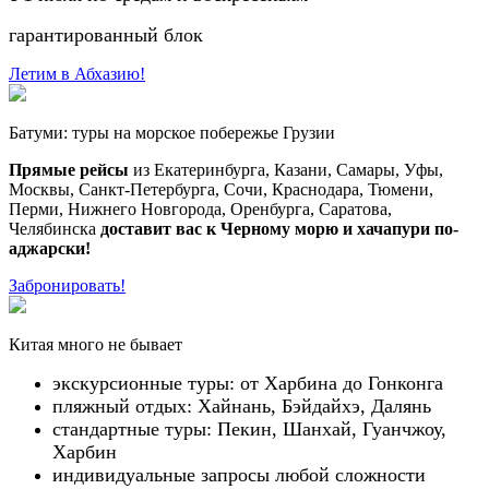
гарантированный блок
Летим в Абхазию!
Батуми: туры на морское побережье Грузии
Прямые рейсы
из Екатеринбурга, Казани, Самары, Уфы,
Москвы, Санкт-Петербурга, Сочи, Краснодара, Тюмени,
Перми, Нижнего Новгорода, Оренбурга, Саратова,
Челябинска
доставит вас к Черному морю и хачапури по-
аджарски!
Забронировать!
Китая много не бывает
экскурсионные туры: от Харбина до Гонконга
пляжный отдых: Хайнань, Бэйдайхэ, Далянь
стандартные туры: Пекин, Шанхай, Гуанчжоу,
Харбин
индивидуальные запросы любой сложности