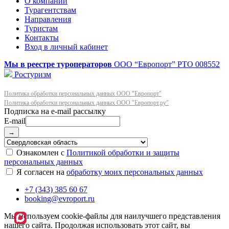
О компании
Турагентствам
Направления
Туристам
Контакты
Вход в личный кабинет
Мы в реестре туроператоров
ООО “Европорт”
РТО 008552
Ростуризм
Политика обработки персональных данных ООО "Европорт"
Политика обработки персональных данных ООО "Европорт.ру"
E-mail
→
Ознакомлен с
Политикой обработки и защиты
персональных данных
Я согласен на
обработку моих персональных данных
+7 (343) 385 60 67
booking@evroport.ru
Мы используем cookie-файлы для наилучшего представления
нашего сайта. Продолжая использовать этот сайт, вы