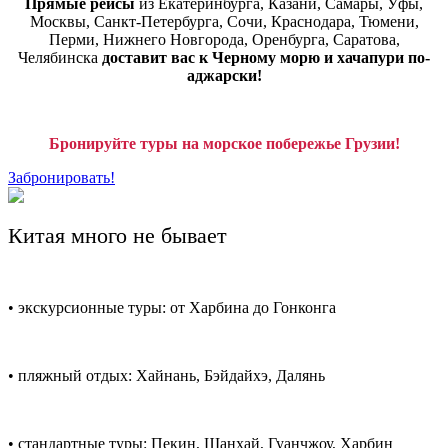
Прямые рейсы
из Екатеринбурга, Казани, Самары, Уфы,
Москвы, Санкт-Петербурга, Сочи, Краснодара, Тюмени,
Перми, Нижнего Новгорода, Оренбурга, Саратова,
Челябинска
доставит вас к Черному морю и хачапури по-
аджарски!
Бронируйте туры на морское побережье Грузии!
Забронировать!
Китая много не бывает
• экскурсионные туры: от Харбина до Гонконга
• пляжный отдых: Хайнань, Бэйдайхэ, Далянь
• стандартные туры: Пекин, Шанхай, Гуанчжоу, Харбин