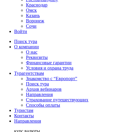
Краснодар
Омск
Казань
Воронеж
Сочи
Войти
Поиск тура
О компании
О нас
Реквизиты
Финансовые гарантии
Условия и охрана труда
Турагентствам
Знакомство с “Европорт”
Поиск тура
Архив вебинаров
Направления
Страхование путешествующих
Способы оплаты
Туристам
Контакты
Направления
курс валюты