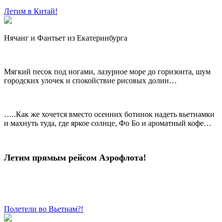
Летим в Китай!
Нячанг и Фантьет из Екатеринбурга
Мягкий песок под ногами, лазурное море до горизонта, шум
городских улочек и спокойствие рисовых долин…
…..Как же хочется вместо осенних ботинок надеть вьетнамки
и махнуть туда, где яркое солнце, Фо Бо и ароматный кофе…
Летим прямым рейсом Аэрофлота!
Полетели во Вьетнам?!