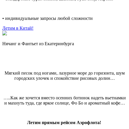
• индивидуальные запросы любой сложности
Летим в Китай!
Нячанг и Фантьет из Екатеринбурга
Мягкий песок под ногами, лазурное море до горизонта, шум
городских улочек и спокойствие рисовых долин…
…..Как же хочется вместо осенних ботинок надеть вьетнамки
и махнуть туда, где яркое солнце, Фо Бо и ароматный кофе…
Летим прямым рейсом Аэрофлота!