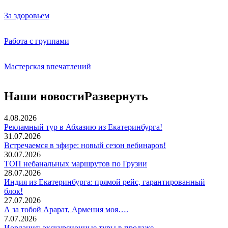
За здоровьем
Работа с группами
Мастерская впечатлений
Наши новости
Развернуть
4.08.2026
Рекламный тур в Абхазию из Екатеринбурга!
31.07.2026
Встречаемся в эфире: новый сезон вебинаров!
30.07.2026
ТОП небанальных маршрутов по Грузии
28.07.2026
Индия из Екатеринбурга: прямой рейс, гарантированный
блок!
27.07.2026
А за тобой Арарат, Армения моя….
7.07.2026
Иордания: экскурсионные туры в продаже