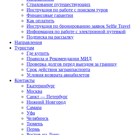
Страхование путешествующих
Инструкция по работе с поиском туров
Финансовые гарантии
Как оплатить
Инструкция по бронированию заявок Selfie Travel
Информация по работе с электронной путевкой
Подписка на рассылку
Направления
Туристам
Где купить
Правила и Рекомендации МИД
Проверка долгов перед выездом за границу
Срок действия загранпаспорта
Условия возврата авиабилетов
Контакты
Екатеринбург
Москва
Санкт — Петербург
Нижний Новгород
Самара
Уфа
Челябинск
Тюмень
Пермь
Ростов-на-Дону