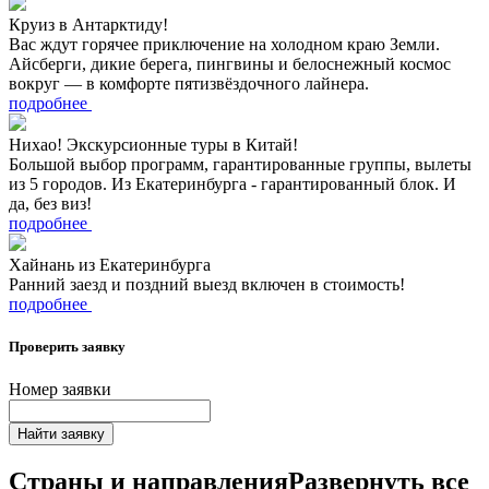
Круиз в Антарктиду!
Вас ждут горячее приключение на холодном краю Земли.
Айсберги, дикие берега, пингвины и белоснежный космос
вокруг — в комфорте пятизвёздочного лайнера.
подробнее
Нихао! Экскурсионные туры в Китай!
Большой выбор программ, гарантированные группы, вылеты
из 5 городов. Из Екатеринбурга - гарантированный блок. И
да, без виз!
подробнее
Хайнань из Екатеринбурга
Ранний заезд и поздний выезд включен в стоимость!
подробнее
Проверить заявку
Номер заявки
Найти заявку
Страны и направления
Развернуть все