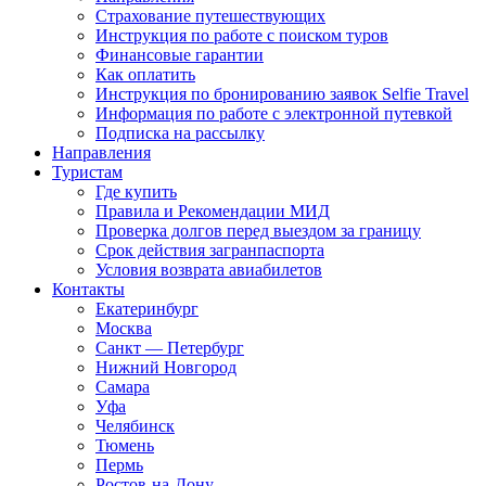
Страхование путешествующих
Инструкция по работе с поиском туров
Финансовые гарантии
Как оплатить
Инструкция по бронированию заявок Selfie Travel
Информация по работе с электронной путевкой
Подписка на рассылку
Направления
Туристам
Где купить
Правила и Рекомендации МИД
Проверка долгов перед выездом за границу
Срок действия загранпаспорта
Условия возврата авиабилетов
Контакты
Екатеринбург
Москва
Санкт — Петербург
Нижний Новгород
Самара
Уфа
Челябинск
Тюмень
Пермь
Ростов-на-Дону