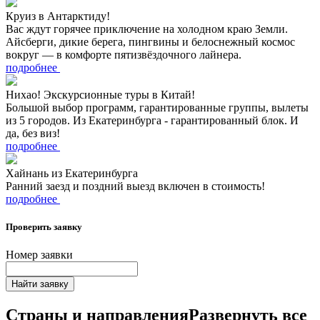
Круиз в Антарктиду!
Вас ждут горячее приключение на холодном краю Земли.
Айсберги, дикие берега, пингвины и белоснежный космос
вокруг — в комфорте пятизвёздочного лайнера.
подробнее
Нихао! Экскурсионные туры в Китай!
Большой выбор программ, гарантированные группы, вылеты
из 5 городов. Из Екатеринбурга - гарантированный блок. И
да, без виз!
подробнее
Хайнань из Екатеринбурга
Ранний заезд и поздний выезд включен в стоимость!
подробнее
Проверить заявку
Номер заявки
Найти заявку
Страны и направления
Развернуть все