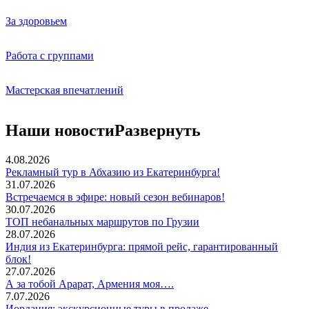
За здоровьем
Работа с группами
Мастерская впечатлений
Наши новости
Развернуть
4.08.2026
Рекламный тур в Абхазию из Екатеринбурга!
31.07.2026
Встречаемся в эфире: новый сезон вебинаров!
30.07.2026
ТОП небанальных маршрутов по Грузии
28.07.2026
Индия из Екатеринбурга: прямой рейс, гарантированный
блок!
27.07.2026
А за тобой Арарат, Армения моя….
7.07.2026
Иордания: экскурсионные туры в продаже