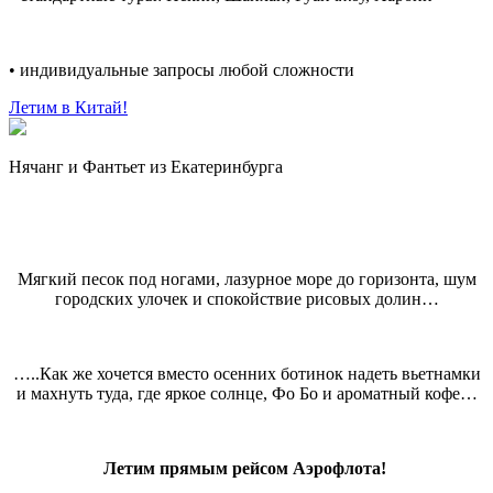
• индивидуальные запросы любой сложности
Летим в Китай!
Нячанг и Фантьет из Екатеринбурга
Мягкий песок под ногами, лазурное море до горизонта, шум
городских улочек и спокойствие рисовых долин…
…..Как же хочется вместо осенних ботинок надеть вьетнамки
и махнуть туда, где яркое солнце, Фо Бо и ароматный кофе…
Летим прямым рейсом Аэрофлота!