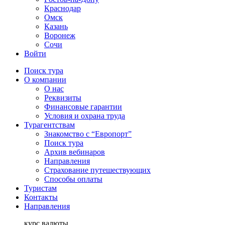
Краснодар
Омск
Казань
Воронеж
Сочи
Войти
Поиск тура
О компании
О нас
Реквизиты
Финансовые гарантии
Условия и охрана труда
Турагентствам
Знакомство с “Европорт”
Поиск тура
Архив вебинаров
Направления
Страхование путешествующих
Способы оплаты
Туристам
Контакты
Направления
курс валюты