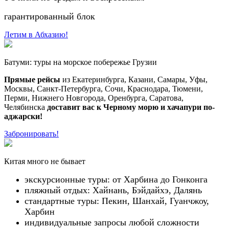
гарантированный блок
Летим в Абхазию!
Батуми: туры на морское побережье Грузии
Прямые рейсы
из Екатеринбурга, Казани, Самары, Уфы,
Москвы, Санкт-Петербурга, Сочи, Краснодара, Тюмени,
Перми, Нижнего Новгорода, Оренбурга, Саратова,
Челябинска
доставит вас к Черному морю и хачапури по-
аджарски!
Забронировать!
Китая много не бывает
экскурсионные туры: от Харбина до Гонконга
пляжный отдых: Хайнань, Бэйдайхэ, Далянь
стандартные туры: Пекин, Шанхай, Гуанчжоу,
Харбин
индивидуальные запросы любой сложности