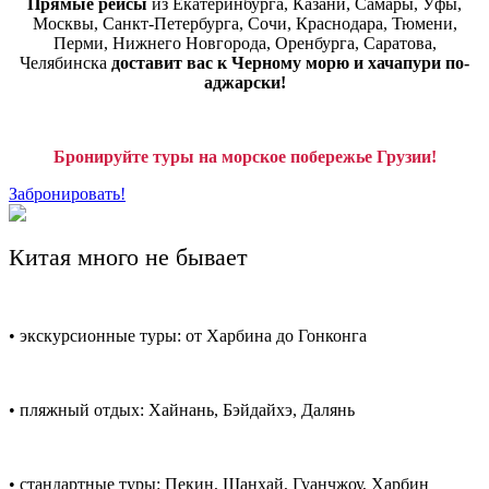
Прямые рейсы
из Екатеринбурга, Казани, Самары, Уфы,
Москвы, Санкт-Петербурга, Сочи, Краснодара, Тюмени,
Перми, Нижнего Новгорода, Оренбурга, Саратова,
Челябинска
доставит вас к Черному морю и хачапури по-
аджарски!
Бронируйте туры на морское побережье Грузии!
Забронировать!
Китая много не бывает
• экскурсионные туры: от Харбина до Гонконга
• пляжный отдых: Хайнань, Бэйдайхэ, Далянь
• стандартные туры: Пекин, Шанхай, Гуанчжоу, Харбин