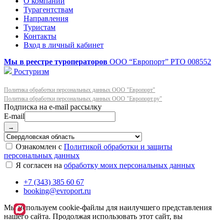
О компании
Турагентствам
Направления
Туристам
Контакты
Вход в личный кабинет
Мы в реестре туроператоров
ООО “Европорт”
РТО 008552
Ростуризм
Политика обработки персональных данных ООО "Европорт"
Политика обработки персональных данных ООО "Европорт.ру"
E-mail
→
Ознакомлен с
Политикой обработки и защиты
персональных данных
Я согласен на
обработку моих персональных данных
+7 (343) 385 60 67
booking@evroport.ru
Мы используем cookie-файлы для наилучшего представления
нашего сайта. Продолжая использовать этот сайт, вы