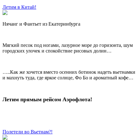
Летим в Китай!
Нячанг и Фантьет из Екатеринбурга
Мягкий песок под ногами, лазурное море до горизонта, шум
городских улочек и спокойствие рисовых долин…
…..Как же хочется вместо осенних ботинок надеть вьетнамки
и махнуть туда, где яркое солнце, Фо Бо и ароматный кофе…
Летим прямым рейсом Аэрофлота!
Полетели во Вьетнам?!